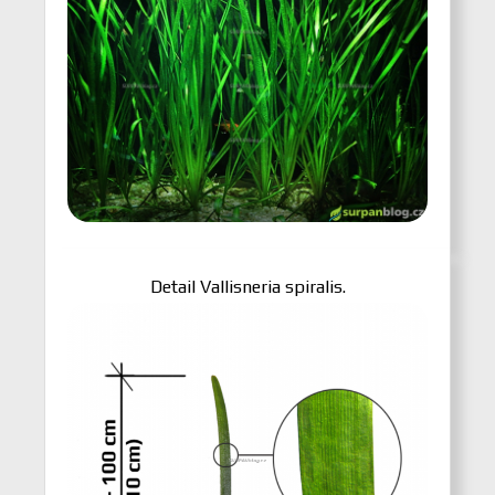
Detail Vallisneria spiralis.