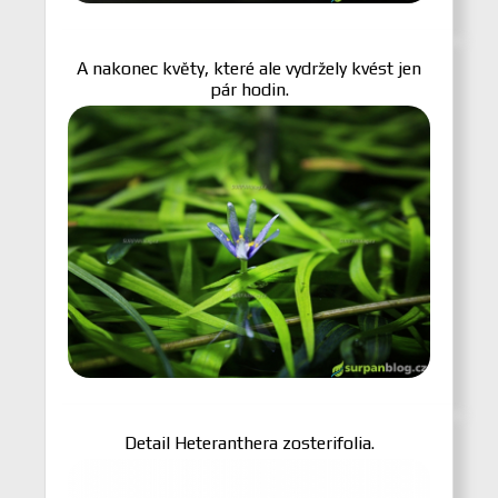
A nakonec květy, které ale vydržely kvést jen
pár hodin.
Detail Heteranthera zosterifolia.