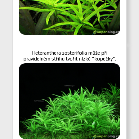
Heteranthera zosterifolia může při
pravidelném střihu tvořit nízké "kopečky".