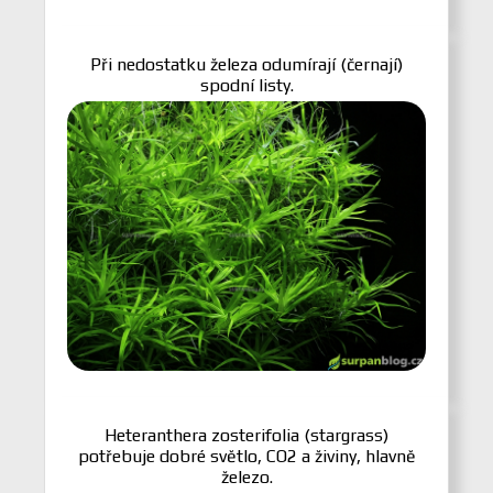
Při nedostatku železa odumírají (černají)
spodní listy.
Heteranthera zosterifolia (stargrass)
potřebuje dobré světlo, CO2 a živiny, hlavně
železo.