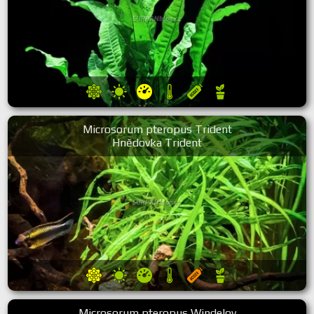
Microsorum pteropus Trident
Hnědovka Trident
Microsorum pteropus Windelov