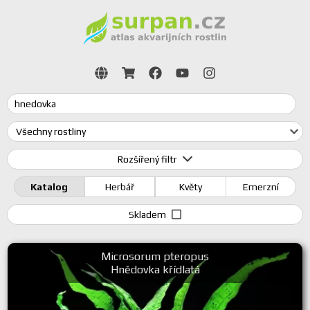
Rozšířený filtr
Katalog
Herbář
Květy
Emerzní
Skladem
Microsorum pteropus
Hnědovka křídlatá